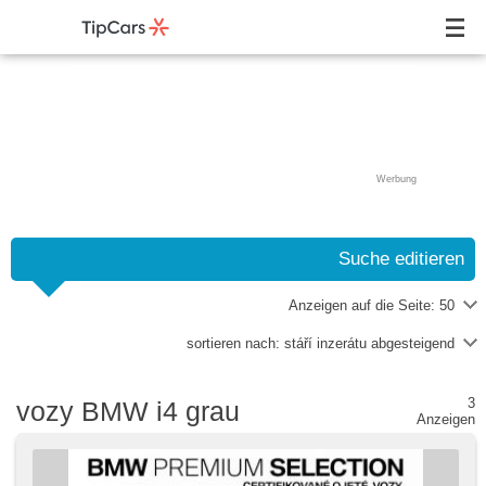
Werbung
Suche editieren
Anzeigen auf die Seite:
50
sortieren nach:
stáří inzerátu abgesteigend
3
vozy BMW i4 grau
Anzeigen