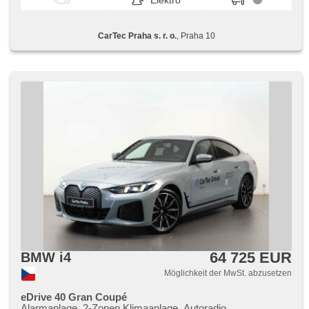
Elektro
CarTec Praha s. r. o.
, Praha 10
64 725 EUR
BMW i4
Möglichkeit der MwSt. abzusetzen
eDrive 40 Gran Coupé
Alarmanlage, 2-Zonen Klimaanlage, Autoradio,