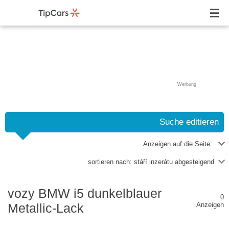
Werbung
Suche editieren
Anzeigen auf die Seite:
sortieren nach:
stáří inzerátu abgesteigend
vozy BMW i5 dunkelblauer
0
Metallic-Lack
Anzeigen