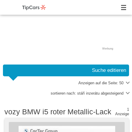
Werbung
Suche editieren
Anzeigen auf die Seite:
50
sortieren nach:
stáří inzerátu abgesteigend
1
vozy BMW i5 roter Metallic-Lack
Anzeige