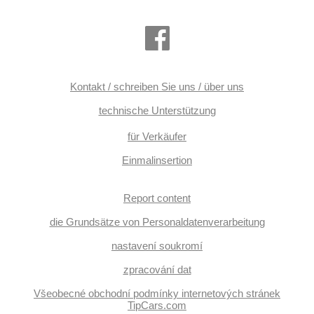
Kontakt / schreiben Sie uns / über uns
technische Unterstützung
für Verkäufer
Einmalinsertion
Report content
die Grundsätze von Personaldatenverarbeitung
nastavení soukromí
zpracování dat
Všeobecné obchodní podmínky internetových stránek
TipCars.com