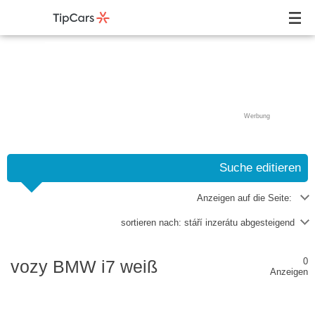
Werbung
Suche editieren
Anzeigen auf die Seite:
sortieren nach:
stáří inzerátu abgesteigend
0
vozy BMW i7 weiß
Anzeigen