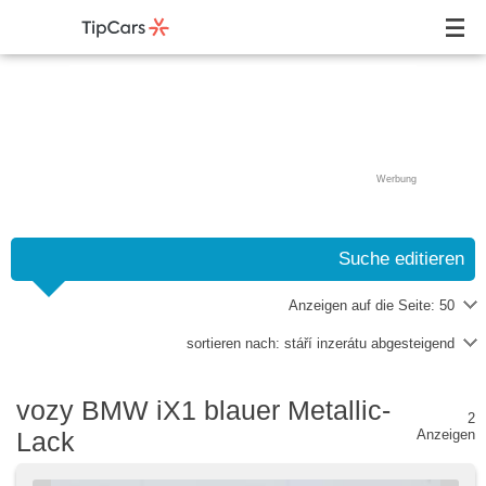
Werbung
Suche editieren
Anzeigen auf die Seite:
50
sortieren nach:
stáří inzerátu abgesteigend
vozy BMW iX1 blauer Metallic-
2
Lack
Anzeigen