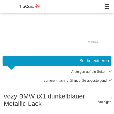
Werbung
Suche editieren
Anzeigen auf die Seite:
sortieren nach:
stáří inzerátu abgesteigend
vozy BMW iX1 dunkelblauer
0
Metallic-Lack
Anzeigen