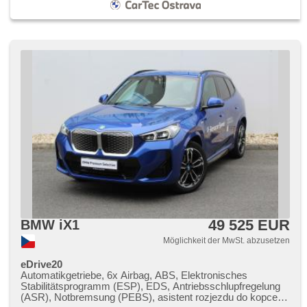
49 525 EUR
BMW iX1
Möglichkeit der MwSt. abzusetzen
eDrive20
Automatikgetriebe, 6x Airbag, ABS, Elektronisches
Stabilitätsprogramm (ESP), EDS, Antriebsschlupfregelung
(ASR), Notbremsung (PEBS), asistent rozjezdu do kopce