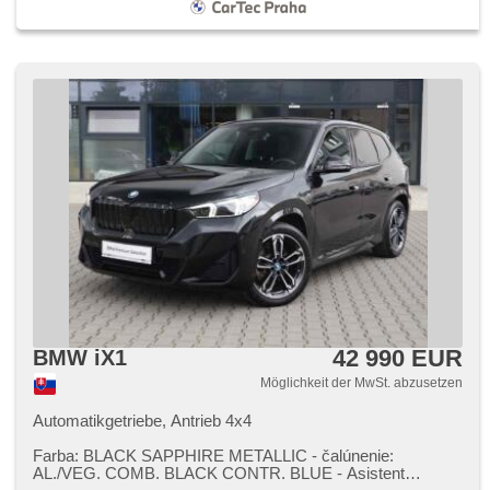
42 990 EUR
BMW iX1
Möglichkeit der MwSt. abzusetzen
Automatikgetriebe, Antrieb 4x4
Farba: BLACK SAPPHIRE METALLIC ​- čalúnenie:
AL./VEG. COMB. BLACK CONTR. BLUE ​- Asistent