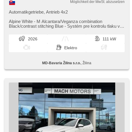
Möglichkeit der MwSt. abzusetzen
Automatikgetriebe, Antrieb 4x2
Alpine White ​- M Alcantara/Veganza combination
Black/contrast stitching Blue ​- Systém pre kontrolu tlaku v
pneumatikách ​- Sada ...
2026
111 kW
Elektro
MD-Bavaria Žilina s.r.o.
, Žilina