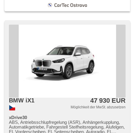
47 930 EUR
BMW iX1
Möglichkeit der MwSt. abzusetzen
xDrive30
ABS, Antriebsschlupfregelung (ASR), Anhängerkupplung,
Automatikgetriebe, Fahrgestell Steifheitsregelung, Alufelgen,
El. Vorderscheiben, El. Seitenscheiben, Autoradio, El.