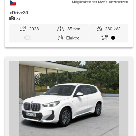
Möglichkeit der MwSt. abzusetzen
xDrive30
x7
2023
35 tkm
230 kW
Elektro