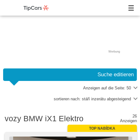
Werbung
Suche editieren
Anzeigen auf die Seite:
50
sortieren nach:
stáří inzerátu abgesteigend
26
vozy BMW iX1 Elektro
Anzeigen
TOP NABÍDKA