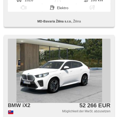
2026
166 kW
Elektro
MD-Bavaria Žilina s.r.o.
, Žilina
52 266 EUR
BMW iX2
Möglichkeit der MwSt. abzusetzen