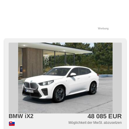
Werbung
48 085 EUR
BMW iX2
Möglichkeit der MwSt. abzusetzen