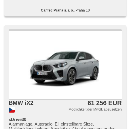
CarTec Praha s. r. o.
, Praha 10
61 256 EUR
BMW iX2
Möglichkeit der MwSt. abzusetzen
xDrive30
Alarmanlage, Autoradio, El. einstellbare Sitze,
Multifunktionslenkrad, Sportsitze, Abnutzungssensor des