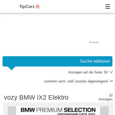
Werbung
Suche editieren
Anzeigen auf die Seite:
50
sortieren nach:
stáří inzerátu abgesteigend
10
vozy BMW iX2 Elektro
Anzeigen