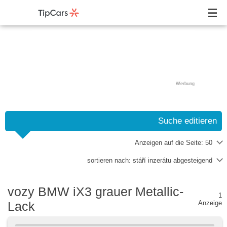
Werbung
Suche editieren
Anzeigen auf die Seite:
50
sortieren nach:
stáří inzerátu abgesteigend
vozy BMW iX3 grauer Metallic-
1
Lack
Anzeige