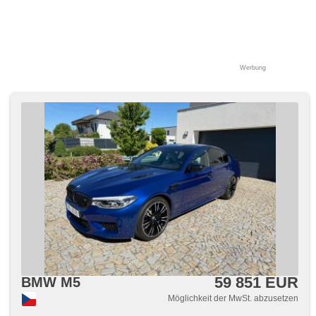
Werbung
59 851 EUR
BMW M5
Möglichkeit der MwSt. abzusetzen