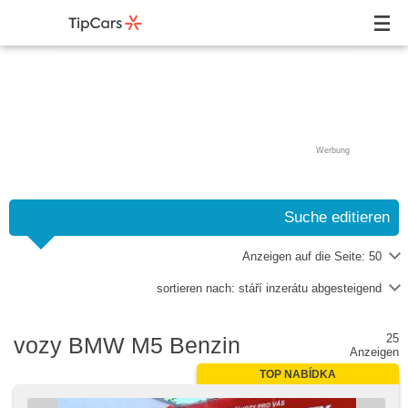
Werbung
Suche editieren
Anzeigen auf die Seite:
50
sortieren nach:
stáří inzerátu abgesteigend
25
vozy BMW M5 Benzin
Anzeigen
TOP NABÍDKA