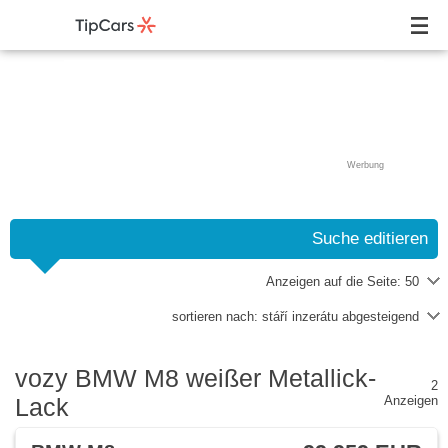
Werbung
Suche editieren
Anzeigen auf die Seite:
50
sortieren nach:
stáří inzerátu abgesteigend
vozy BMW M8 weißer Metallick-
2
Lack
Anzeigen