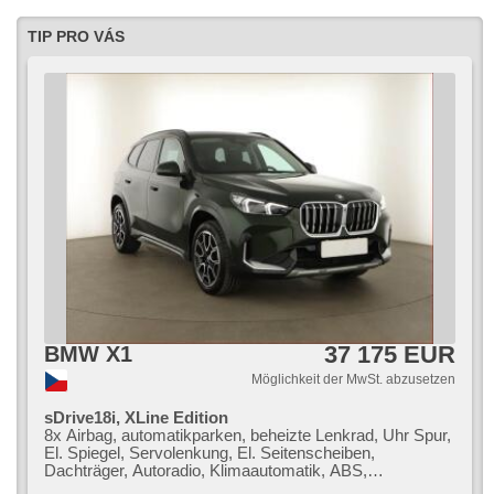
TIP PRO VÁS
37 175 EUR
BMW X1
Möglichkeit der MwSt. abzusetzen
sDrive18i, XLine Edition
8x Airbag, automatikparken, beheizte Lenkrad, Uhr Spur,
El. Spiegel, Servolenkung, El. Seitenscheiben,
Dachträger, Autoradio, Klimaautomatik, ABS,
Antriebsschlupfregelung (ASR), Zentralverriegelung,