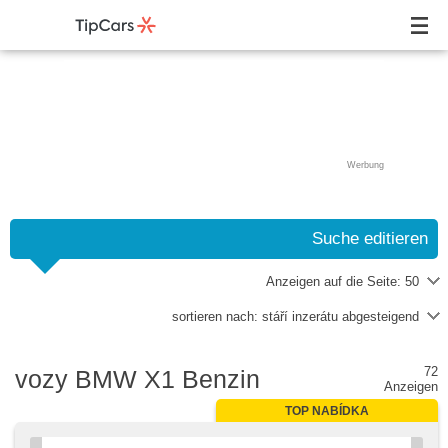
Werbung
Suche editieren
Anzeigen auf die Seite:
50
sortieren nach:
stáří inzerátu abgesteigend
72
vozy BMW X1 Benzin
Anzeigen
TOP NABÍDKA