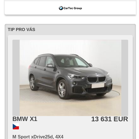
TIP PRO VÁS
13 631 EUR
BMW X1
M Sport xDrive25d, 4X4