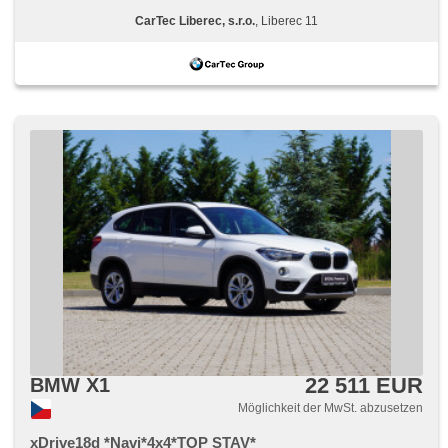
CarTec Liberec, s.r.o.
, Liberec 11
22 511 EUR
BMW X1
Möglichkeit der MwSt. abzusetzen
xDrive18d *Navi*4x4*TOP STAV*