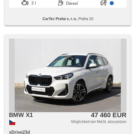
2 l
Diesel
CarTec Praha s. r. o.
, Praha 10
47 460 EUR
BMW X1
Möglichkeit der MwSt. abzusetzen
xDrive23d