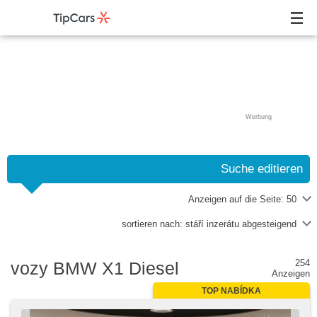
Werbung
Suche editieren
Anzeigen auf die Seite:
50
sortieren nach:
stáří inzerátu abgesteigend
254
vozy BMW X1 Diesel
Anzeigen
TOP NABÍDKA