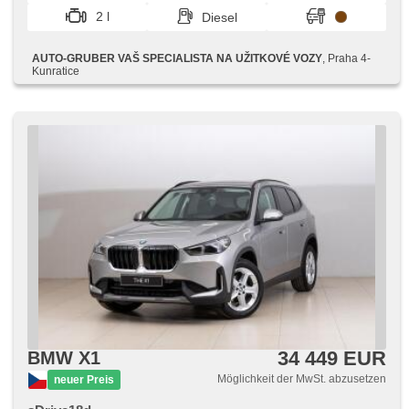
Zentralverriegelung mit Funkfernbedienung, beheizte Sitze,
2 l
Diesel
höheneinstellbare Sitze, Reifendrucksensor,
Abnutzungssensor des Bremsbelages, autom. Aktivation
der Warnflutlicht, Scheinwerferwaschanlagen,
AUTO-GRUBER VAŠ SPECIALISTA NA UŽITKOVÉ VOZY
, Praha 4-
Nebelscheinwerfer, Autoradio, CD-Spieler,
Kunratice
Außenthermometer, beheizte Spiegel, Teilbare Rücksitzbank
34 449 EUR
BMW X1
Möglichkeit der MwSt. abzusetzen
neuer Preis