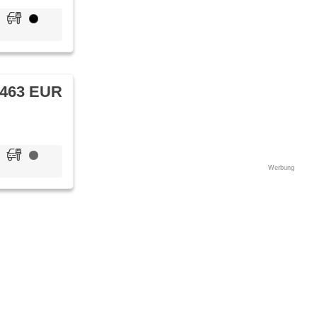
 463 EUR
Werbung