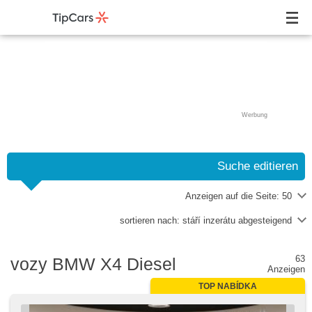
Werbung
Suche editieren
Anzeigen auf die Seite:
50
sortieren nach:
stáří inzerátu abgesteigend
63
vozy BMW X4 Diesel
Anzeigen
TOP NABÍDKA