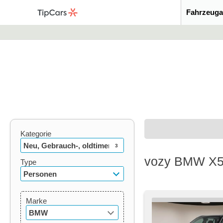
Fahrzeuga
Kategorie
Neu, Gebrauch-, oldtimer
3
vozy BMW X5
Type
Personen
Marke
BMW