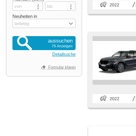
2022
Neuheiten in
beliebig
aussuchen
79 Anzeigen
Detailsuche
Formular klären
2022