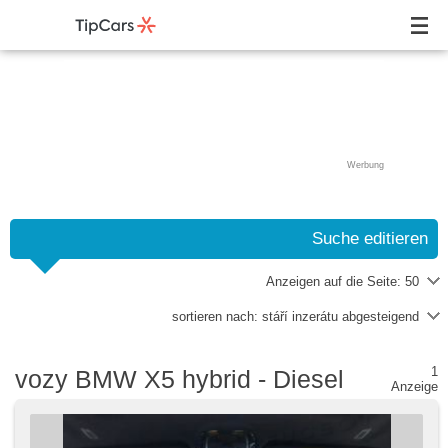
Werbung
Suche editieren
Anzeigen auf die Seite:
50
sortieren nach:
stáří inzerátu abgesteigend
1
vozy BMW X5 hybrid - Diesel
Anzeige