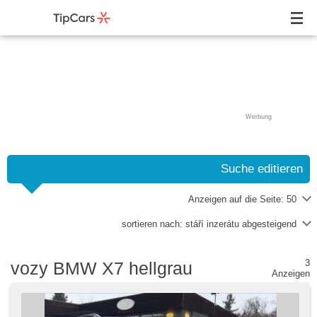
Werbung
Suche editieren
Anzeigen auf die Seite:
50
sortieren nach:
stáří inzerátu abgesteigend
3
vozy BMW X7 hellgrau
Anzeigen