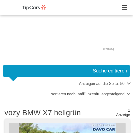
Werbung
Suche editieren
Anzeigen auf die Seite:
50
sortieren nach:
stáří inzerátu abgesteigend
1
vozy BMW X7 hellgrün
Anzeige