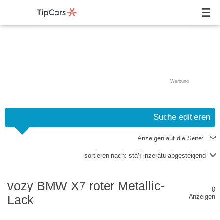
Werbung
Suche editieren
Anzeigen auf die Seite:
sortieren nach:
stáří inzerátu abgesteigend
vozy BMW X7 roter Metallic-
0
Lack
Anzeigen