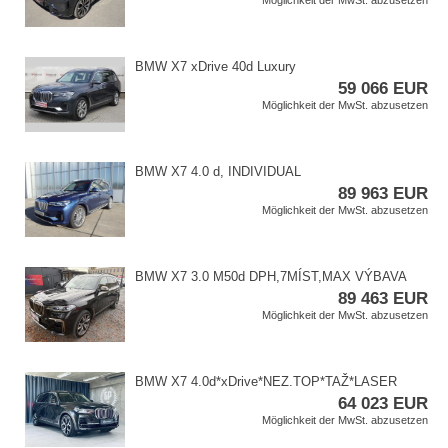
Möglichkeit der MwSt. abzusetzen
BMW X7 xDrive 40d Luxury
59 066 EUR
Möglichkeit der MwSt. abzusetzen
BMW X7 4.0 d,​ INDIVIDUAL
89 963 EUR
Möglichkeit der MwSt. abzusetzen
BMW X7 3.0 M50d DPH,​7MÍST,​MAX VÝBAVA
89 463 EUR
Möglichkeit der MwSt. abzusetzen
BMW X7 4.0d​*xDrive​*NEZ.TOP​*TAŽ​*LASER
64 023 EUR
Möglichkeit der MwSt. abzusetzen