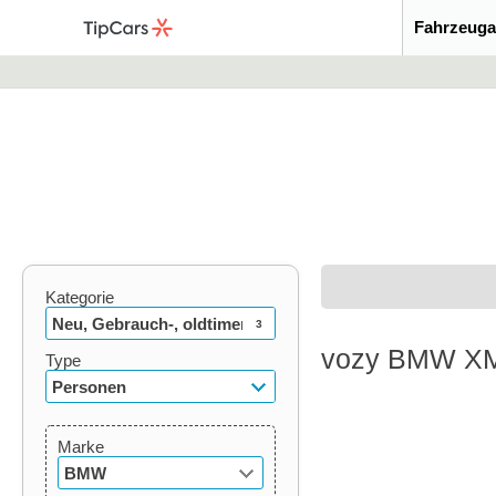
Fahrzeuga
Kategorie
Neu, Gebrauch-, oldtimer
3
vozy BMW XM 
Type
Personen
Marke
BMW