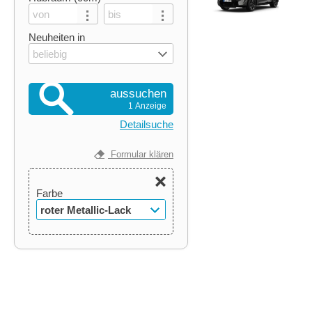
Neuheiten in
beliebig
aussuchen
1 Anzeige
Detailsuche
Formular klären
Farbe
roter Metallic-Lack