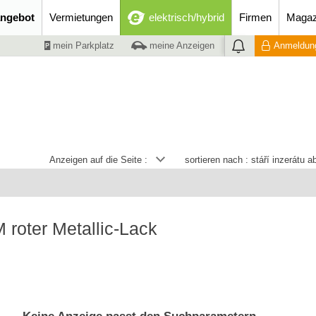
ngebot
Vermietungen
elektrisch/hybrid
Firmen
Magaz
mein Parkplatz
meine Anzeigen
Anmeldung
Anzeigen auf die Seite :
sortieren nach :
stáří inzerátu 
roter Metallic-Lack