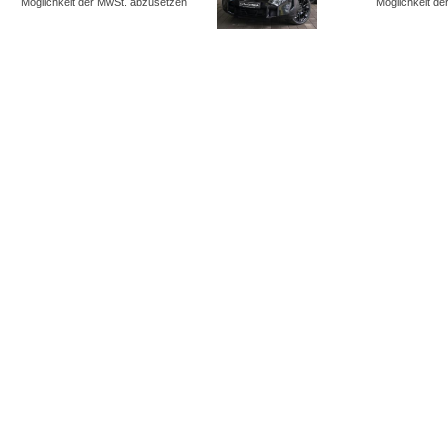
Möglichkeit der MwSt. abzusetzen
Möglichkeit d