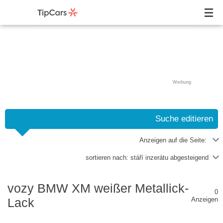
Werbung
Suche editieren
Anzeigen auf die Seite:
sortieren nach:
stáří inzerátu abgesteigend
vozy BMW XM weißer Metallick-
0
Lack
Anzeigen