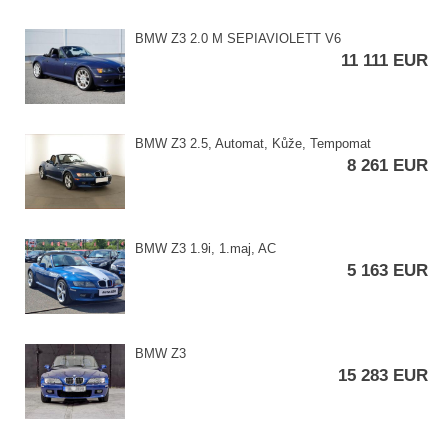
BMW Z3 2.0 M SEPIAVIOLETT V6
11 111 EUR
BMW Z3 2.5,​ Automat,​ Kůže,​ Tempomat
8 261 EUR
BMW Z3 1.9i,​ 1.maj,​ AC
5 163 EUR
BMW Z3
15 283 EUR