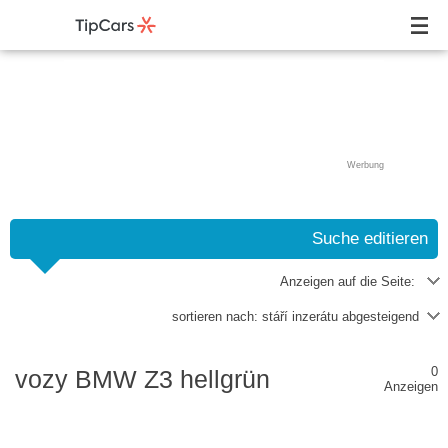
Werbung
Suche editieren
Anzeigen auf die Seite:
sortieren nach:
stáří inzerátu abgesteigend
0
vozy BMW Z3 hellgrün
Anzeigen