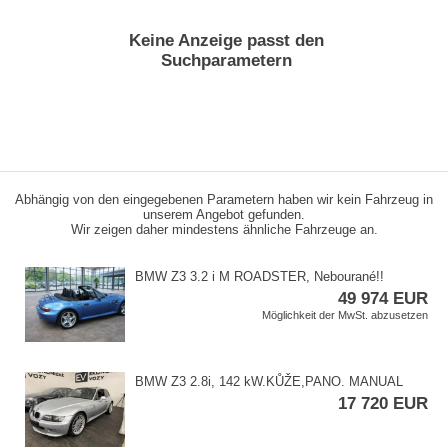
Keine Anzeige passt den
Suchparametern
Abhängig von den eingegebenen Parametern haben wir kein Fahrzeug in
unserem Angebot gefunden.
Wir zeigen daher mindestens ähnliche Fahrzeuge an.
BMW Z3 3.2 i M ROADSTER,​ Nebourané!!
49 974 EUR
Möglichkeit der MwSt. abzusetzen
BMW Z3 2.8i,​ 142 kW.KŮŽE,​PANO. MANUAL
17 720 EUR