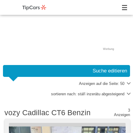
Werbung
Suche editieren
Anzeigen auf die Seite:
50
sortieren nach:
stáří inzerátu abgesteigend
3
vozy Cadillac CT6 Benzin
Anzeigen