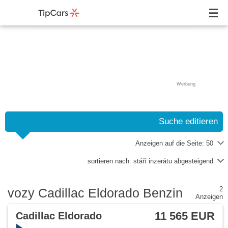
Werbung
Suche editieren
Anzeigen auf die Seite:
50
sortieren nach:
stáří inzerátu abgesteigend
2
vozy Cadillac Eldorado Benzin
Anzeigen
11 565 EUR
Cadillac Eldorado