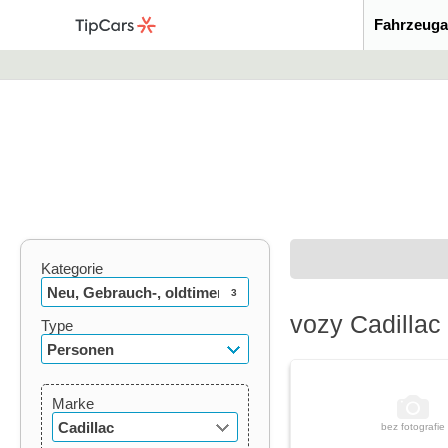
Fahrzeuga
Kategorie
Neu, Gebrauch-, oldtimer
3
vozy Cadillac
Type
Personen
Marke
Cadillac
bez fotografie