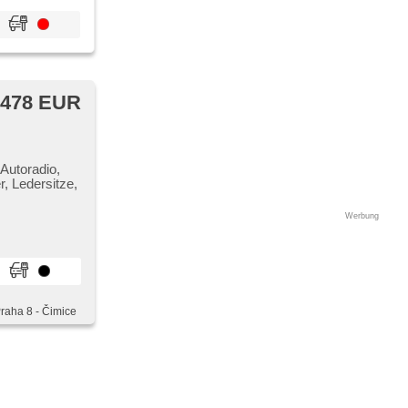
 478 EUR
 Autoradio,
, Ledersitze,
Werbung
Praha 8 - Čimice