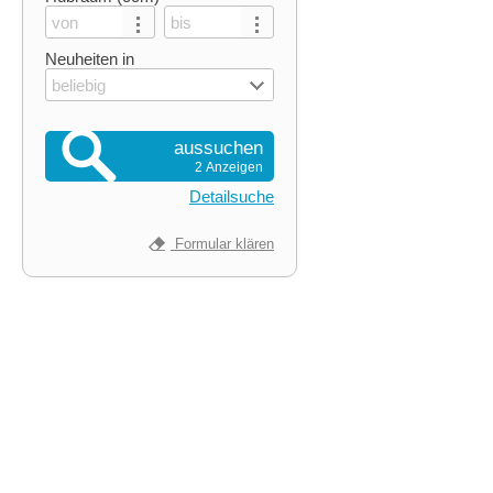
Neuheiten in
beliebig
aussuchen
2 Anzeigen
Detailsuche
Formular klären