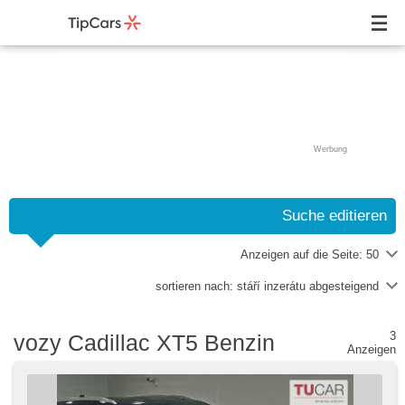
Werbung
Suche editieren
Anzeigen auf die Seite:
50
sortieren nach:
stáří inzerátu abgesteigend
3
vozy Cadillac XT5 Benzin
Anzeigen