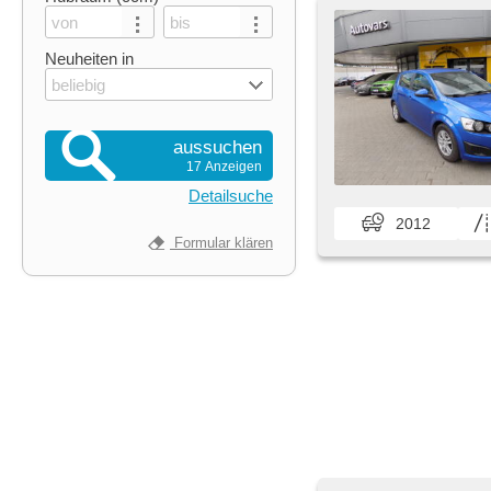
Neuheiten in
beliebig
aussuchen
17 Anzeigen
Detailsuche
2012
Formular klären