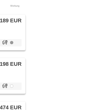
Werbung
 189 EUR
 198 EUR
 474 EUR