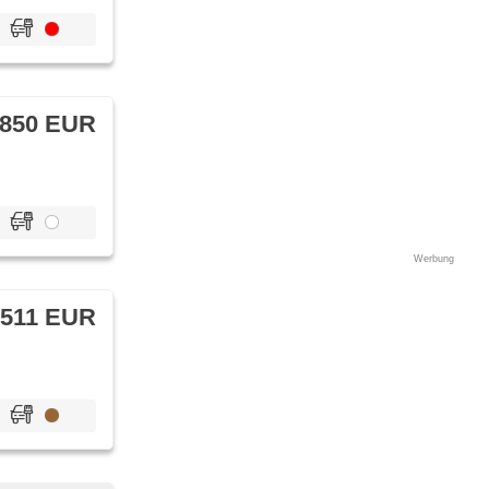
 850 EUR
Werbung
 511 EUR