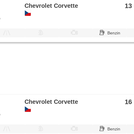
13
Chevrolet Corvette
e
Benzin
16
Chevrolet Corvette
e
Benzin