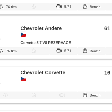
5.7 l
76 tkm
Benzin
61
Chevrolet Andere
e
Corvette 5,7 V8 REZERVACE
5.7 l
76 tkm
Benzin
16
Chevrolet Corvette
e
Benzin