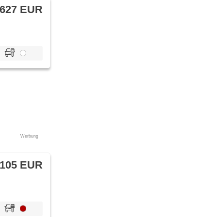
 627 EUR
Werbung
 105 EUR