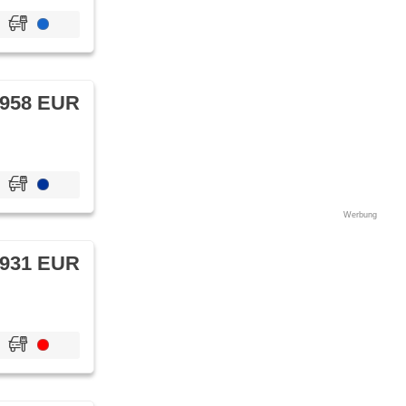
 958 EUR
Werbung
 931 EUR