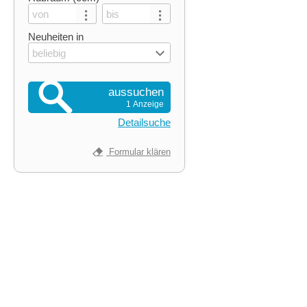
Neuheiten in
beliebig
aussuchen
1 Anzeige
Detailsuche
Formular klären