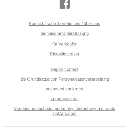
Kontakt / schreiben Sie uns / über uns
technische Unterstützung
für Verkäufer
Einmalinsertion
Report content
die Grundsätze von Personaldatenverarbeitung
nastavení soukromí
zpracování dat
Všeobecné obchodní podmínky internetových stránek
TipCars.com