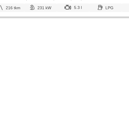
5.3 l
216 tkm
231 kW
LPG