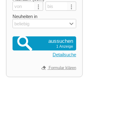
Neuheiten in
beliebig
aussuchen
1 Anzeige
Detailsuche
Formular klären