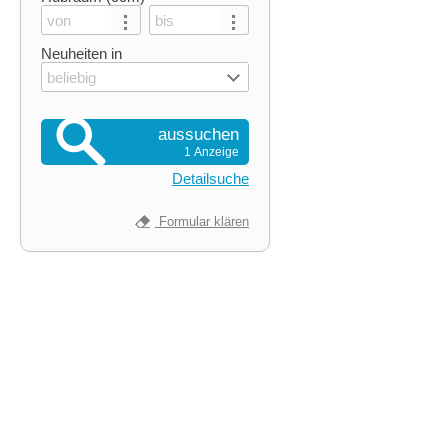
Neuheiten in
beliebig
aussuchen
1 Anzeige
Detailsuche
Formular klären