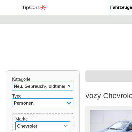
Fahrzeuga
Kategorie
Neu, Gebrauch-, oldtimer
3
vozy Chevrol
Type
Personen
Marke
Chevrolet