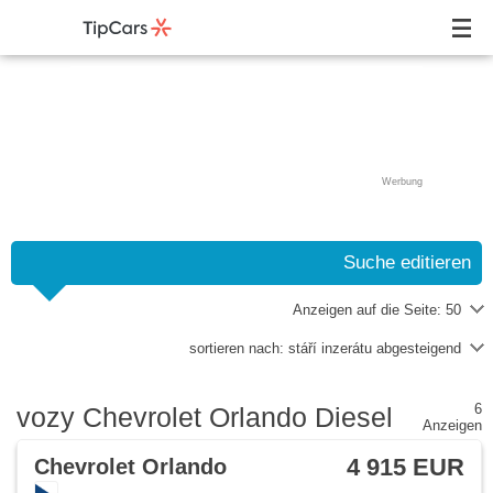
Werbung
Suche editieren
Anzeigen auf die Seite:
50
sortieren nach:
stáří inzerátu abgesteigend
6
vozy Chevrolet Orlando Diesel
Anzeigen
4 915 EUR
Chevrolet Orlando