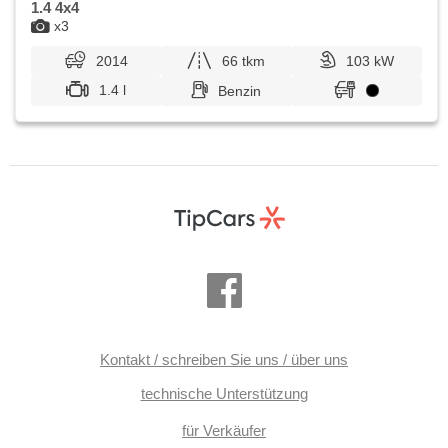
1.4 4x4
x3
2014
66 tkm
103 kW
1.4 l
Benzin
Kontakt / schreiben Sie uns / über uns
technische Unterstützung
für Verkäufer