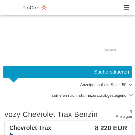
Werbung
Suche editieren
Anzeigen auf die Seite:
50
sortieren nach:
stáří inzerátu abgesteigend
3
vozy Chevrolet Trax Benzin
Anzeigen
8 220 EUR
Chevrolet Trax