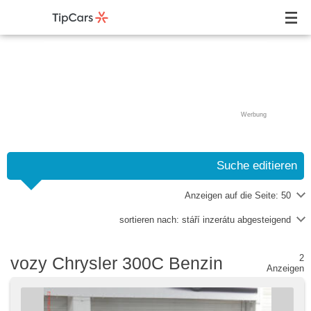
Werbung
Suche editieren
Anzeigen auf die Seite:
50
sortieren nach:
stáří inzerátu abgesteigend
2
vozy Chrysler 300C Benzin
Anzeigen