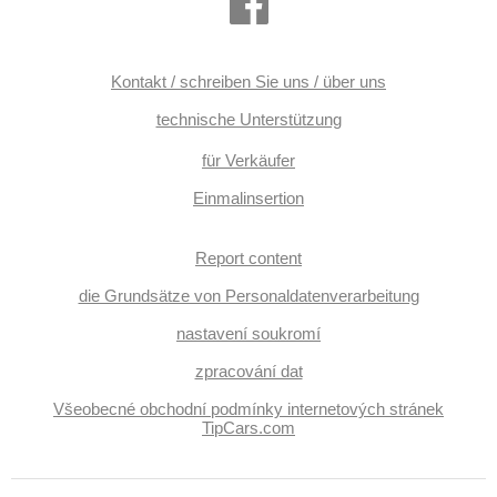
Kontakt / schreiben Sie uns / über uns
technische Unterstützung
für Verkäufer
Einmalinsertion
Report content
die Grundsätze von Personaldatenverarbeitung
nastavení soukromí
zpracování dat
Všeobecné obchodní podmínky internetových stránek
TipCars.com