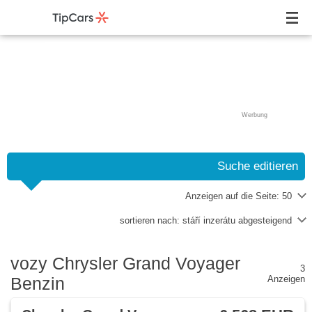
Werbung
Suche editieren
Anzeigen auf die Seite:
50
sortieren nach:
stáří inzerátu abgesteigend
vozy Chrysler Grand Voyager
3
Benzin
Anzeigen