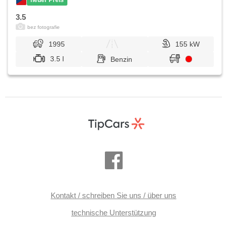
3.5
bez fotografie
1995
155 kW
3.5 l
Benzin
Kontakt / schreiben Sie uns / über uns
technische Unterstützung