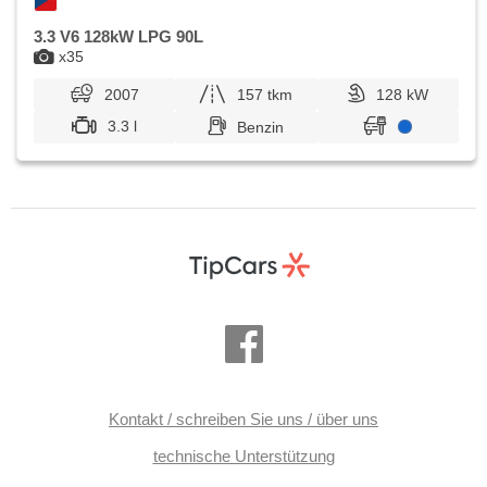
3.3 V6 128kW LPG 90L
x35
2007
157 tkm
128 kW
3.3 l
Benzin
Kontakt / schreiben Sie uns / über uns
technische Unterstützung