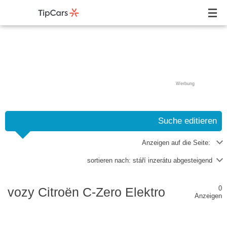
Werbung
Suche editieren
Anzeigen auf die Seite:
sortieren nach:
stáří inzerátu abgesteigend
0
vozy Citroën C-Zero Elektro
Anzeigen