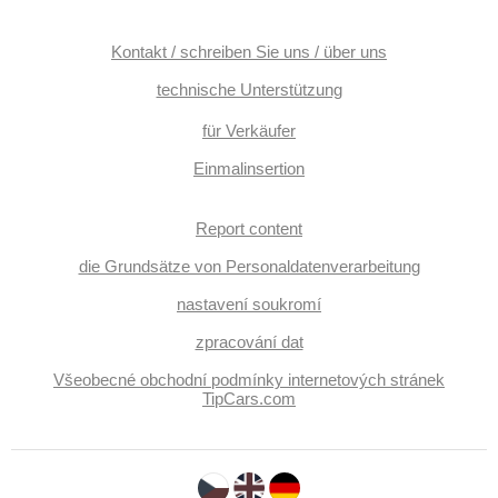
Kontakt / schreiben Sie uns / über uns
technische Unterstützung
für Verkäufer
Einmalinsertion
Report content
die Grundsätze von Personaldatenverarbeitung
nastavení soukromí
zpracování dat
Všeobecné obchodní podmínky internetových stránek
TipCars.com