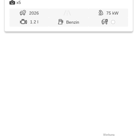
x5
2026
75 kW
1.2 l
Benzin
Werbung