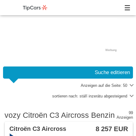
Werbung
Suche editieren
Anzeigen auf die Seite:
50
sortieren nach:
stáří inzerátu abgesteigend
99
vozy Citroën C3 Aircross Benzin
Anzeigen
8 257 EUR
Citroën C3 Aircross