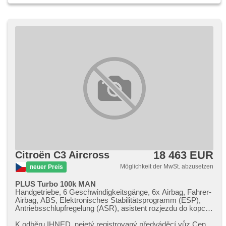
18 463 EUR
Citroën C3 Aircross
Möglichkeit der MwSt. abzusetzen
neuer Preis
PLUS Turbo 100k MAN
Handgetriebe, 6 Geschwindigkeitsgänge, 6x Airbag, Fahrer-
Airbag, ABS, Elektronisches Stabilitätsprogramm (ESP),
Antriebsschlupfregelung (ASR), asistent rozjezdu do kopce
(HSA), Uhr Spur, Überwachung der Ermüdung des Fahrers,
Servolenkung, Klimaautomatik, Tempomat, täglich
K odběru IHNED,​ nejetý registrovaný předváděcí vůz Cena