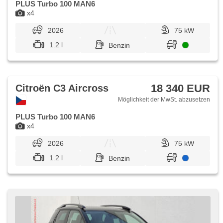
PLUS Turbo 100 MAN6
x4
2026
75 kW
1.2 l
Benzin
18 340 EUR
Citroën C3 Aircross
Möglichkeit der MwSt. abzusetzen
PLUS Turbo 100 MAN6
x4
2026
75 kW
1.2 l
Benzin