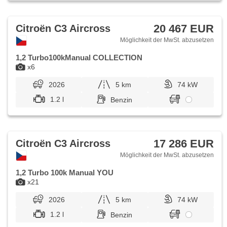
20 467 EUR
Citroën C3 Aircross
Möglichkeit der MwSt. abzusetzen
1,2 Turbo100kManual COLLECTION
x6
2026
5 km
74 kW
1.2 l
Benzin
17 286 EUR
Citroën C3 Aircross
Möglichkeit der MwSt. abzusetzen
1,2 Turbo 100k Manual YOU
x21
2026
5 km
74 kW
1.2 l
Benzin