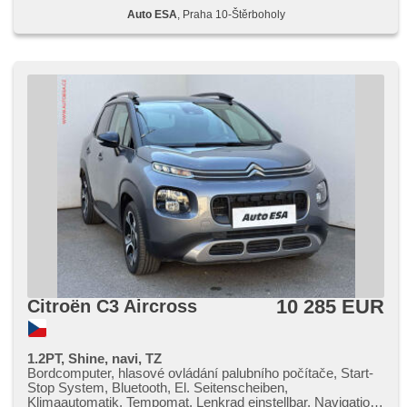
Auto ESA
, Praha 10-Štěrboholy
10 285 EUR
Citroën C3 Aircross
1.2PT, Shine, navi, TZ
Bordcomputer, hlasové ovládání palubního počítače, Start-
Stop System, Bluetooth, El. Seitenscheiben,
Klimaautomatik, Tempomat, Lenkrad einstellbar, Navigation,