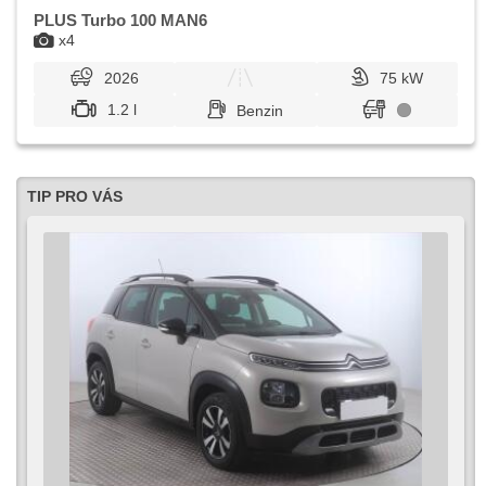
PLUS Turbo 100 MAN6
x4
2026
75 kW
1.2 l
Benzin
TIP PRO VÁS