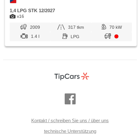
1,4 LPG STK 12/2027
x16
2009
317 tkm
70 kW
1.4 l
LPG
Kontakt / schreiben Sie uns / über uns
technische Unterstützung