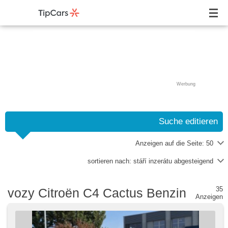
Werbung
Suche editieren
Anzeigen auf die Seite:
50
sortieren nach:
stáří inzerátu abgesteigend
35
vozy Citroën C4 Cactus Benzin
Anzeigen