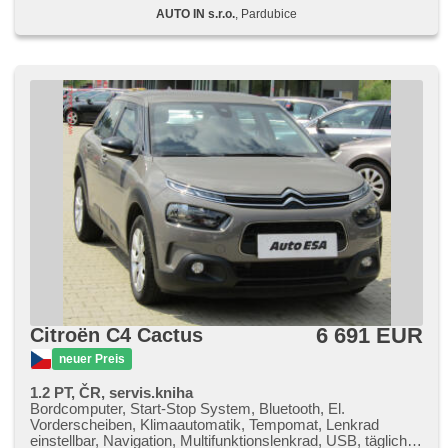
AUTO IN s.r.o.
, Pardubice
6 691 EUR
Citroën C4 Cactus
neuer Preis
1.2 PT, ČR, servis.kniha
Bordcomputer, Start-Stop System, Bluetooth, El.
Vorderscheiben, Klimaautomatik, Tempomat, Lenkrad
einstellbar, Navigation, Multifunktionslenkrad, USB, täglich