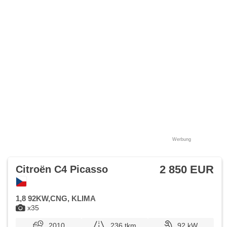
Werbung
2 850 EUR
Citroën C4 Picasso
1,8 92KW,CNG, KLIMA
x35
2010
236 tkm
92 kW