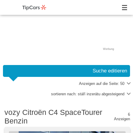
Werbung
Suche editieren
Anzeigen auf die Seite:
50
sortieren nach:
stáří inzerátu abgesteigend
vozy Citroën C4 SpaceTourer
6
Benzin
Anzeigen