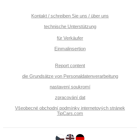
Kontakt / schreiben Sie uns / über uns
technische Unterstützung
für Verkäufer
Einmalinsertion
Report content
die Grundsätze von Personaldatenverarbeitung
nastavení soukromí
zpracování dat
Všeobecné obchodní podmínky internetových stránek
TipCars.com