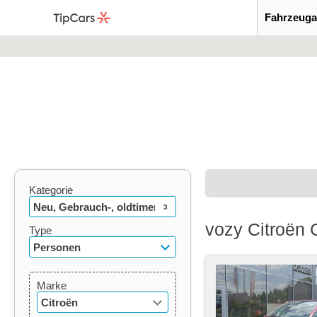
Fahrzeuga
Kategorie
Neu, Gebrauch-, oldtimer
3
vozy Citroën 
Type
Personen
Marke
Citroën