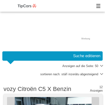
Werbung
Suche editieren
Anzeigen auf die Seite:
50
sortieren nach:
stáří inzerátu abgesteigend
12
vozy Citroën C5 X Benzin
Anzeigen