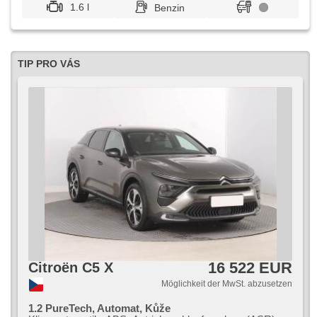
1.6 l
Benzin
TIP PRO VÁS
16 522 EUR
Citroën C5 X
Möglichkeit der MwSt. abzusetzen
1.2 PureTech, Automat, Kůže