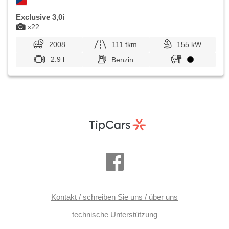
Exclusive 3,0i
x22
2008
111 tkm
155 kW
2.9 l
Benzin
Kontakt / schreiben Sie uns / über uns
technische Unterstützung