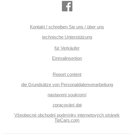
Kontakt / schreiben Sie uns / über uns
technische Unterstützung
für Verkäufer
Einmalinsertion
Report content
die Grundsätze von Personaldatenverarbeitung
nastavení soukromí
zpracování dat
Všeobecné obchodní podmínky internetových stránek
TipCars.com