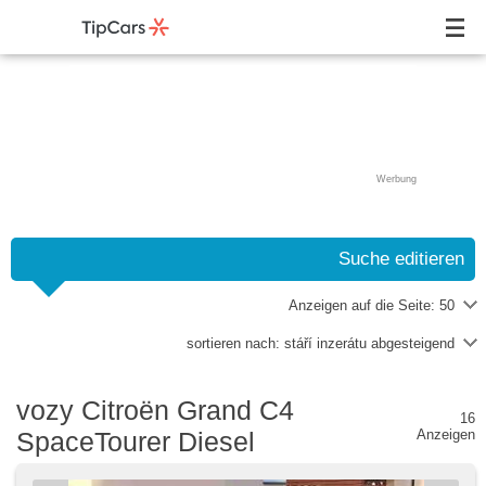
Werbung
Suche editieren
Anzeigen auf die Seite:
50
sortieren nach:
stáří inzerátu abgesteigend
vozy Citroën Grand C4
16
SpaceTourer Diesel
Anzeigen