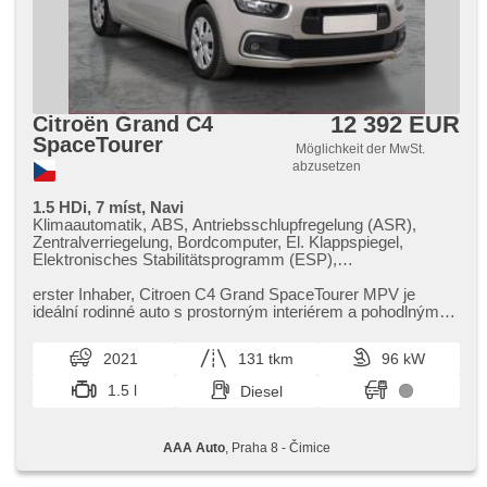
12 392 EUR
Citroën Grand C4
SpaceTourer
Möglichkeit der MwSt.
abzusetzen
1.5 HDi, 7 míst, Navi
Klimaautomatik, ABS, Antriebsschlupfregelung (ASR),
Zentralverriegelung, Bordcomputer, El. Klappspiegel,
Elektronisches Stabilitätsprogramm (ESP),
Nebelscheinwerfer, Scheibenwischersensor, starten per
Taste, Anhängerkupplung, Reifendrucksensor, USB,
erster Inhaber,​ Citroen C4 Grand SpaceTourer MPV je
Servolenkung, El. Seitenscheiben, Dachträger, Autoradio,
ideální rodinné auto s prostorným interiérem a pohodlným
Handgetriebe
uspořádáním sedadel. ...
2021
131 tkm
96 kW
1.5 l
Diesel
AAA Auto
, Praha 8 - Čimice