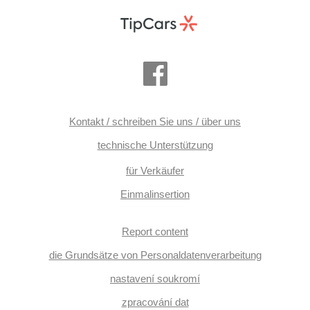
Kontakt / schreiben Sie uns / über uns
technische Unterstützung
für Verkäufer
Einmalinsertion
Report content
die Grundsätze von Personaldatenverarbeitung
nastavení soukromí
zpracování dat